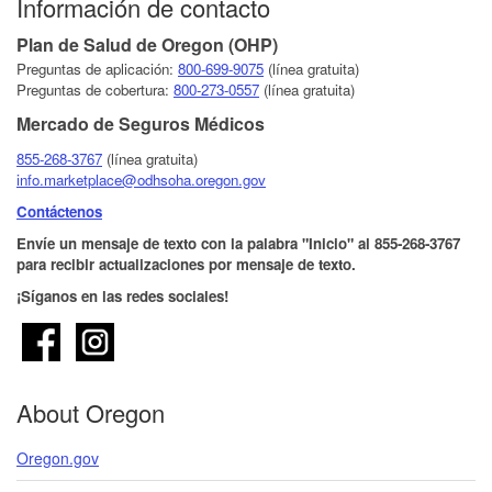
Información de contacto
Plan de Salud de Oregon​ (OHP)
Preguntas de aplicación:
800-6​99-9075
​ (línea gratuita)
Preguntas de cobertura​:
800-273-0557
(línea gratuita)
Mercado de Seguros Médicos​
855-268-3767
(
línea gratuita
)
info.marketplace@odhsoha.oregon.gov​​
Contáctenos​
Envíe un mensaje de texto con la palabra "Inicio" al 855-268-3767
para recibir actualizaciones por mensaje de texto.​
¡Síganos en las redes sociales!
About Oregon
Oregon.gov